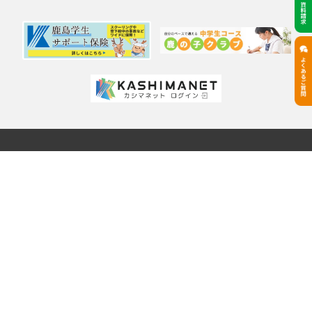
鹿島学園について
ご挨拶
学校情報
「カシマの通信」について
オンライン学習システム（カシマネット）
情報公開
プライバシーポリシー
各種手続き
各種申請書
教員採用情報
学習センターについて
学習センターを探す
通信制高校と学習センターとは