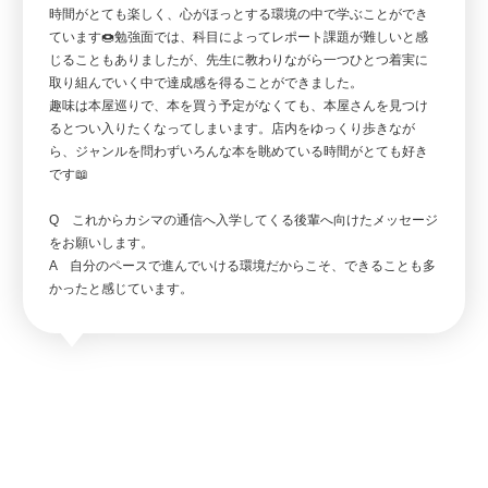
時間がとても楽しく、心がほっとする環境の中で学ぶことができ
ています🍩勉強面では、科目によってレポート課題が難しいと感
じることもありましたが、先生に教わりながら一つひとつ着実に
取り組んでいく中で達成感を得ることができました。
趣味は本屋巡りで、本を買う予定がなくても、本屋さんを見つけ
るとつい入りたくなってしまいます。店内をゆっくり歩きなが
ら、ジャンルを問わずいろんな本を眺めている時間がとても好き
です📖
Q これからカシマの通信へ入学してくる後輩へ向けたメッセージ
をお願いします。
A 自分のペースで進んでいける環境だからこそ、できることも多
かったと感じています。