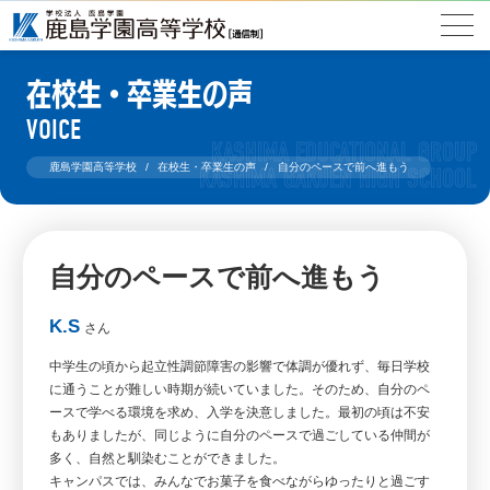
在校生・卒業生の声
VOICE
鹿島学園高等学校
在校生・卒業生の声
自分のペースで前へ進もう
自分のペースで前へ進もう
K.S
さん
中学生の頃から起立性調節障害の影響で体調が優れず、毎日学校
に通うことが難しい時期が続いていました。そのため、自分のペ
ースで学べる環境を求め、入学を決意しました。最初の頃は不安
もありましたが、同じように自分のペースで過ごしている仲間が
多く、自然と馴染むことができました。
キャンパスでは、みんなでお菓子を食べながらゆったりと過ごす