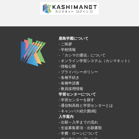
鹿島学園について
ご挨拶
学校情報
「カシマの通信」について
オンライン学習システム（カシマネット）
情報公開
プライバシーポリシー
各種手続き
各種申請書
教員採用情報
学習センターについて
学習センターを探す
通信制高校と学習センターとは
キャンパス紹介[動画]
入学案内
出願～入学までの流れ
生徒募集要項・出願書類
学費・ローンについて
デジタルパンフレット