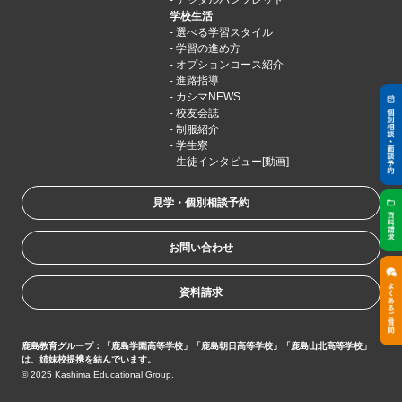
学校生活
選べる学習スタイル
学習の進め方
オプションコース紹介
進路指導
カシマNEWS
校友会誌
制服紹介
学生寮
生徒インタビュー[動画]
見学・個別相談予約
お問い合わせ
資料請求
鹿島教育グループ：「鹿島学園高等学校」「鹿島朝日高等学校」「鹿島山北高等学校」
は、姉妹校提携を結んでいます。
© 2025 Kashima Educational Group.