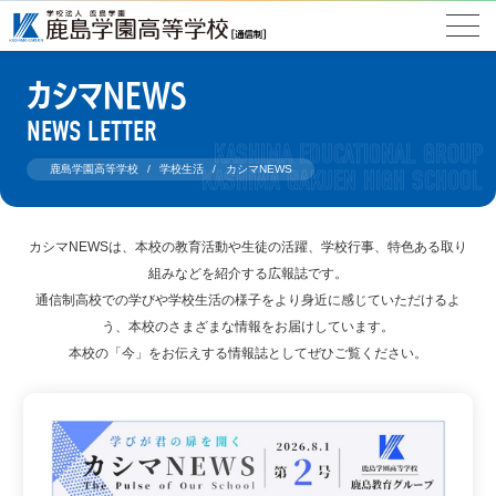
カシマNEWS
NEWS LETTER
鹿島学園高等学校
学校生活
カシマNEWS
カシマNEWSは、本校の教育活動や生徒の活躍、学校行事、特色ある取り
組みなどを紹介する広報誌です。
通信制高校での学びや学校生活の様子をより身近に感じていただけるよ
う、本校のさまざまな情報をお届けしています。
本校の「今」をお伝えする情報誌としてぜひご覧ください。