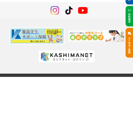
鹿島学園について
ご挨拶
学校情報
「カシマの通信」について
オンライン学習システム（カシマネット）
情報公開
プライバシーポリシー
各種手続き
各種申請書