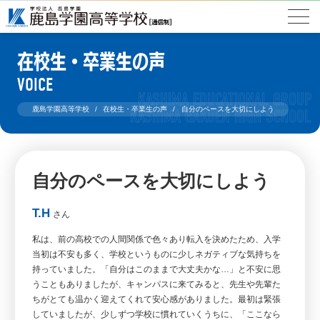
在校生・卒業生の声
VOICE
鹿島学園高等学校
在校生・卒業生の声
自分のペースを大切にしよう
自分のペースを大切にしよう
T.H
さん
私は、前の高校での人間関係で色々あり転入を決めたため、入学
当初は不安も多く、学校というものに少しネガティブな気持ちを
持っていました。「自分はこのままで大丈夫かな…」と不安に思
うこともありましたが、キャンパスに来てみると、先生や先輩た
ちがとても温かく迎えてくれて安心感がありました。最初は緊張
していましたが、少しずつ学校に慣れていくうちに、「ここなら