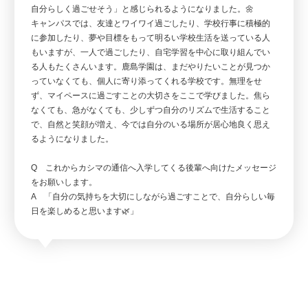
自分らしく過ごせそう」と感じられるようになりました。🌼
キャンパスでは、友達とワイワイ過ごしたり、学校行事に積極的
に参加したり、夢や目標をもって明るい学校生活を送っている人
もいますが、一人で過ごしたり、自宅学習を中心に取り組んでい
る人もたくさんいます。鹿島学園は、まだやりたいことが見つか
っていなくても、個人に寄り添ってくれる学校です。無理をせ
ず、マイペースに過ごすことの大切さをここで学びました。焦ら
なくても、急がなくても、少しずつ自分のリズムで生活すること
で、自然と笑顔が増え、今では自分のいる場所が居心地良く思え
るようになりました。
Q これからカシマの通信へ入学してくる後輩へ向けたメッセージ
をお願いします。
A 「自分の気持ちを大切にしながら過ごすことで、自分らしい毎
日を楽しめると思います🌿」