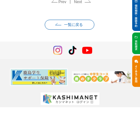
Prev
Next
一覧に戻る
鹿島学園について
ご挨拶