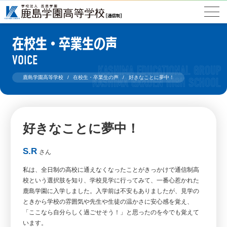
在校生・卒業生の声
VOICE
鹿島学園高等学校
在校生・卒業生の声
好きなことに夢中！
好きなことに夢中！
S.R
さん
私は、全日制の高校に通えなくなったことがきっかけで通信制高
校という選択肢を知り、学校見学に行ってみて、一番心惹かれた
鹿島学園に入学しました。入学前は不安もありましたが、見学の
ときから学校の雰囲気や先生や生徒の温かさに安心感を覚え、
「ここなら自分らしく過ごせそう！」と思ったのを今でも覚えて
います。