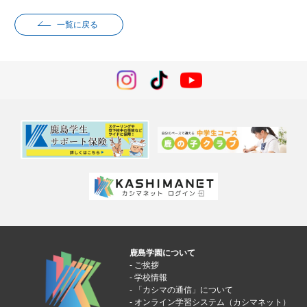
一覧に戻る
鹿島学園について
ご挨拶
学校情報
「カシマの通信」について
オンライン学習システム（カシマネット）