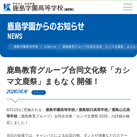
鹿島学園からのお知らせ
NEWS
鹿島学園高等学校
お知らせ
鹿島教育グループ合同文化祭「カシマ文鹿祭」まもな
鹿島教育グループ合同文化祭「カシ
マ文鹿祭」まもなく開催！
2026.06.16
イベント
6/21(日)に実施される、
鹿島学園高等学校／鹿島朝日高等学校／鹿島山北高
等学校
（鹿島教育グループ）合同文化祭「カシマ文鹿祭 2026」の詳細が確
定しました！
当日の会場では、キャンパスによる出店の他、ダンスや演奏などのステー