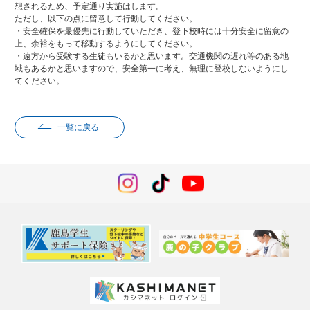
想されるため、予定通り実施はします。
ただし、以下の点に留意して行動してください。
・安全確保を最優先に行動していただき、登下校時には十分安全に留意の
上、余裕をもって移動するようにしてください。
・遠方から受験する生徒もいるかと思います。交通機関の遅れ等のある地
域もあるかと思いますので、安全第一に考え、無理に登校しないようにし
てください。
一覧に戻る