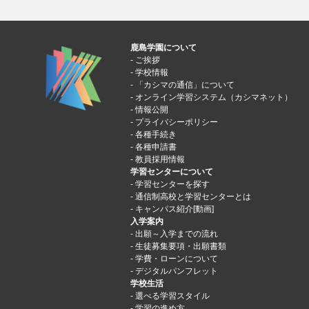
鹿島学園について
ご挨拶
学校情報
「カシマの通信」について
オンライン学習システム（カシマネット）
情報公開
プライバシーポリシー
各種手続き
各種申請書
教員採用情報
学習センターについて
学習センターを探す
通信制高校と学習センターとは
キャンパス紹介[動画]
入学案内
出願～入学までの流れ
生徒募集要項・出願書類
学費・ローンについて
デジタルパンフレット
学校生活
選べる学習スタイル
学習の進め方