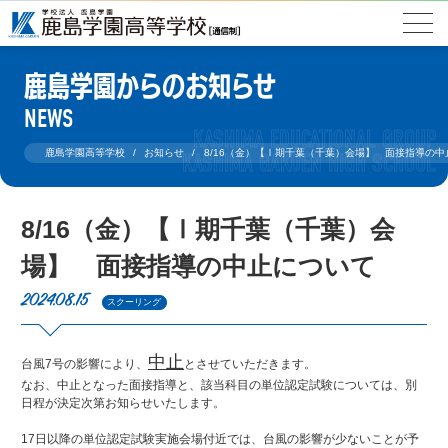
鹿島学園からのお知らせ
NEWS
鹿島学園高等学校
お知らせ
8/16（金）【Ⅰ期千葉（千葉）会場】 面接指導の中
8/16（金）【Ⅰ期千葉（千葉）会
場】 面接指導の中止について
2024.08.15
スクーリング
中止
台風7号の影響により、
とさせていただきます。
なお、中止となった面接指導と、該当科目の単位認定試験については、別
日程が決定次第お知らせいたします。
17日以降の単位認定試験実施会場付近では、台風の影響が少ないことが予