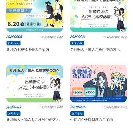
2026.06.06
2026.05.21
KG高等学院 高槻
KG高等学院 高槻
お知らせ
お知らせ
６月の学校説明会のご案内
７月転入・編入ご検討中の方へ
2026.05.01
2026.04.25
KG高等学院 高槻
KG高等学院 高槻
お知らせ
お知らせ
６月転入・編入をご検討中の方へ
生徒紹介優待制度のご案内