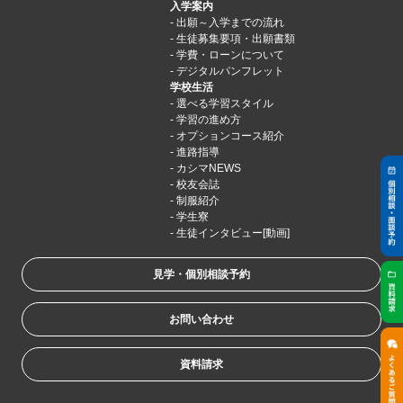
入学案内
出願～入学までの流れ
生徒募集要項・出願書類
学費・ローンについて
デジタルパンフレット
学校生活
選べる学習スタイル
学習の進め方
オプションコース紹介
進路指導
カシマNEWS
校友会誌
制服紹介
学生寮
生徒インタビュー[動画]
見学・個別相談予約
お問い合わせ
資料請求