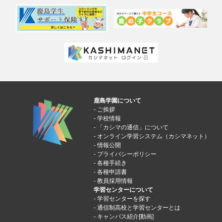
鹿島学園について
ご挨拶
学校情報
「カシマの通信」について
オンライン学習システム（カシマネット）
情報公開
プライバシーポリシー
各種手続き
各種申請書
教員採用情報
学習センターについて
学習センターを探す
通信制高校と学習センターとは
キャンパス紹介[動画]