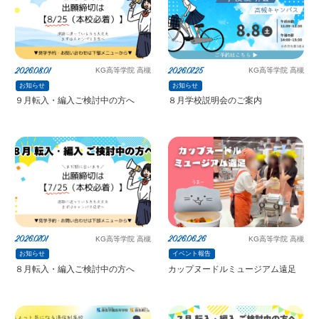
2026.08.01
2026.07.25
KG高等学院 高槻
KG高等学院 高槻
お知らせ
お知らせ
９月転入・編入ご検討中の方へ
８月学校説明会のご案内
2026.07.01
2026.06.26
KG高等学院 高槻
KG高等学院 高槻
お知らせ
イベント報告
８月転入・編入ご検討中の方へ
カップヌードルミュージアム遠足