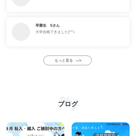
卒業生 Sさん
大学合格できました(^^♪
もっと見る
Blog
ブログ