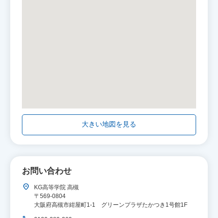
大きい地図を見る
お問い合わせ
location_on
KG高等学院 高槻
〒569-0804
大阪府高槻市紺屋町1-1 グリーンプラザたかつき1号館1F