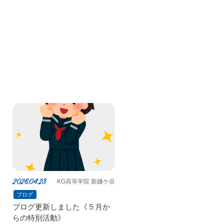
2026.04.23
KG高等学院 新鎌ケ谷
ブログ
ブログ更新しました《５月か
らの特別活動》