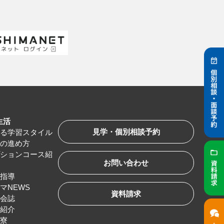
生活
見学・個別相談予約
べる学習スタイル
習の進め方
プションコース紹
お問い合わせ
路指導
マNEWS
資料請求
友会誌
服紹介
生寮