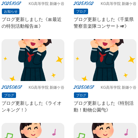
2025.10.07
2025.10.02
KG高等学院 新鎌ケ谷
KG高等学院 新鎌ケ谷
お知らせ
ブログ
ブログ更新しました《🎀最近
ブログ更新しました《千葉県
の特別活動報告🎀》
警察音楽隊コンサート🎺》
2025.08.07
2025.08.07
KG高等学院 新鎌ケ谷
KG高等学院 新鎌ケ谷
ブログ
ブログ
ブログ更新しました《ライオ
ブログ更新しました《特別活
ンキング！》
動！動物公園🐅》