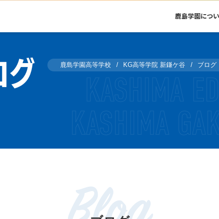
鹿島学園につ
ログ
鹿島学園高等学校
KG高等学院 新鎌ケ谷
ブログ
Blog