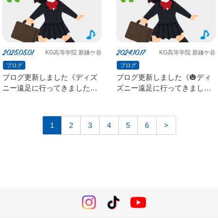
2025.05.01
2024.10.17
KG高等学院 新鎌ケ谷
KG高等学院 新鎌ケ谷
ブログ
ブログ
ブログ更新しました《ディズ
ブログ更新しました《🎃ディ
ニー遠足に行ってきました
ズニー遠足に行ってきました
✨》
🎃》
1
2
3
4
5
6
>