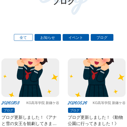
ブログ
全て
お知らせ
イベント
ブログ
2026.07.03
2026.05.26
KG高等学院 新鎌ケ谷
KG高等学院 新鎌ケ谷
ブログ
ブログ
ブログ更新しました！《アナ
ブログ更新しました！《動物
と雪の女王を観劇してきまし
公園に行ってきました！》