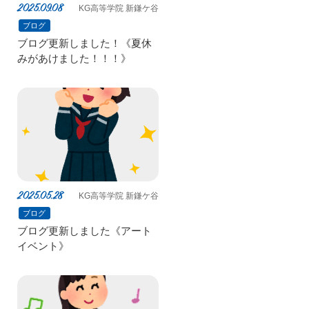
2025.09.08
KG高等学院 新鎌ケ谷
ブログ
ブログ更新しました！《夏休
みがあけました！！！》
2025.05.28
KG高等学院 新鎌ケ谷
ブログ
ブログ更新しました《アート
イベント》