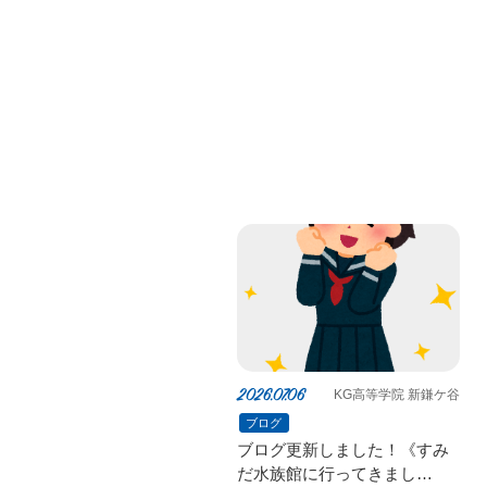
2026.07.06
KG高等学院 新鎌ケ谷
ブログ
ブログ更新しました！《すみ
だ水族館に行ってきまし