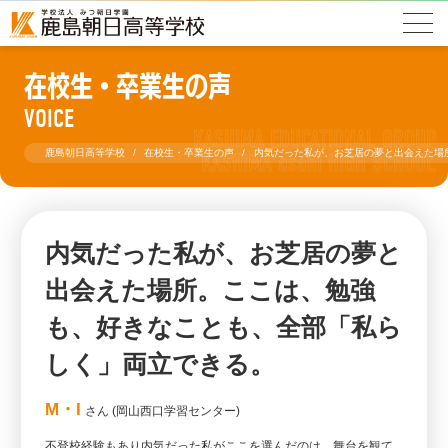
在校生・卒業生の声
VOICE
鹿島朝日高等学校
在校生・卒業生の声
内気だった私が、お芝居の夢と出会えた場
内気だった私が、お芝居の夢と
出会えた場所。ここは、勉強
も、好きなことも、全部「私ら
しく」両立できる。
M・I
さん (岡山西口学習センター)
不登校経験もあり内気だった私がここを選んだのは、舞台を観て