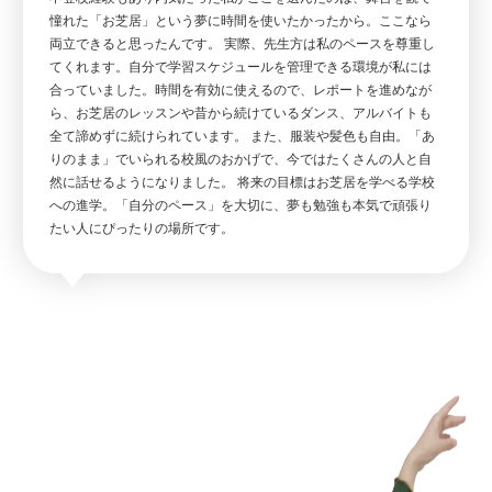
憧れた「お芝居」という夢に時間を使いたかったから。ここなら
両立できると思ったんです。 実際、先生方は私のペースを尊重し
てくれます。自分で学習スケジュールを管理できる環境が私には
合っていました。時間を有効に使えるので、レポートを進めなが
ら、お芝居のレッスンや昔から続けているダンス、アルバイトも
全て諦めずに続けられています。 また、服装や髪色も自由。「あ
りのまま」でいられる校風のおかげで、今ではたくさんの人と自
然に話せるようになりました。 将来の目標はお芝居を学べる学校
への進学。「自分のペース」を大切に、夢も勉強も本気で頑張り
たい人にぴったりの場所です。