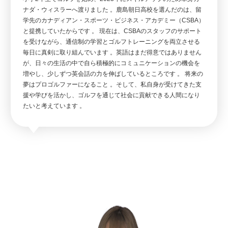
ナダ・ウィスラーへ渡りました 。鹿島朝日高校を選んだのは、留
学先のカナディアン・スポーツ・ビジネス・アカデミー（CSBA）
と提携していたからです 。 現在は、CSBAのスタッフのサポート
を受けながら、通信制の学習とゴルフトレーニングを両立させる
毎日に真剣に取り組んでいます 。英語はまだ得意ではありません
が、日々の生活の中で自ら積極的にコミュニケーションの機会を
増やし、少しずつ英会話の力を伸ばしているところです 。 将来の
夢はプロゴルファーになること 。そして、私自身が受けてきた支
援や学びを活かし、ゴルフを通じて社会に貢献できる人間になり
たいと考えています 。