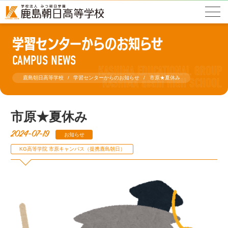
学習センターからのお知らせ
CAMPUS NEWS
鹿島朝日高等学校
学習センターからのお知らせ
市原★夏休み
市原★夏休み
2024-07-19
お知らせ
KG高等学院 市原キャンパス（提携鹿島朝日）