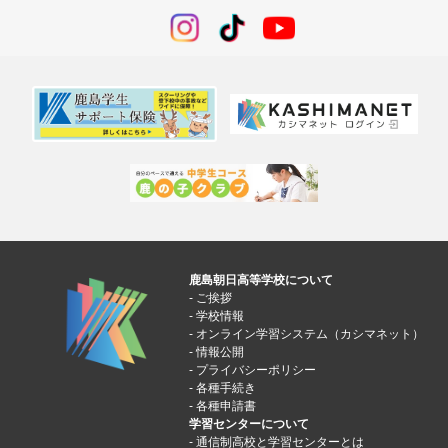
鹿島朝日高等学校について
ご挨拶
学校情報
オンライン学習システム（カシマネット）
情報公開
プライバシーポリシー
各種手続き
各種申請書
学習センターについて
通信制高校と学習センターとは