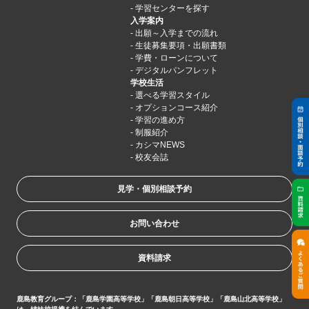
学習センターを探す
入学案内
出願～入学までの流れ
生徒募集要項・出願書類
学費・ローンについて
デジタルパンフレット
学校生活
選べる学習スタイル
オプションコース紹介
学習の進め方
制服紹介
カシマNEWS
校友会誌
見学・個別相談予約
お問い合わせ
資料請求
鹿島教育グループ：「鹿島学園高等学校」「鹿島朝日高等学校」「鹿島山北高等学校」