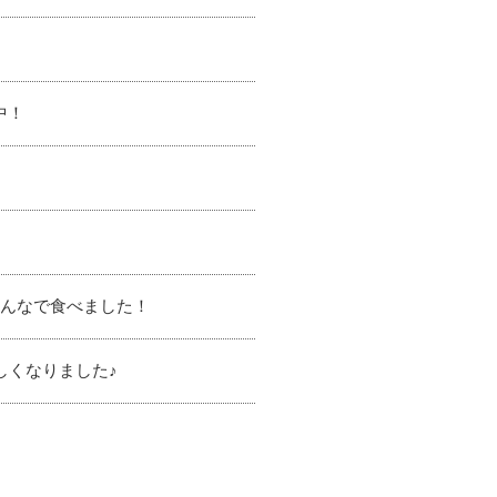
中！
みんなで食べました！
しくなりました♪