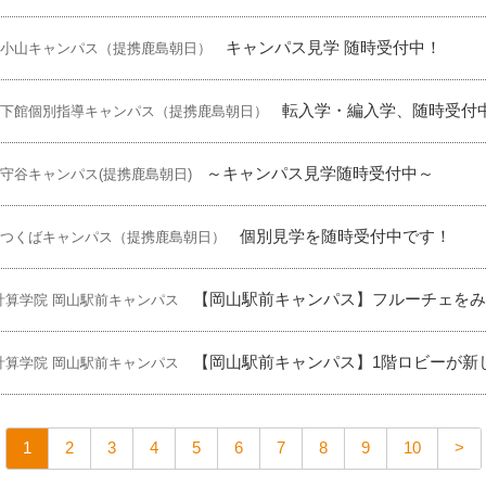
キャンパス見学 随時受付中！
 小山キャンパス（提携鹿島朝日）
転入学・編入学、随時受付
 下館個別指導キャンパス（提携鹿島朝日）
～キャンパス見学随時受付中～
 守谷キャンパス(提携鹿島朝日)
個別見学を随時受付中です！
 つくばキャンパス（提携鹿島朝日）
【岡山駅前キャンパス】フルーチェを
計算学院 岡山駅前キャンパス
【岡山駅前キャンパス】1階ロビーが新
計算学院 岡山駅前キャンパス
1
2
3
4
5
6
7
8
9
10
>