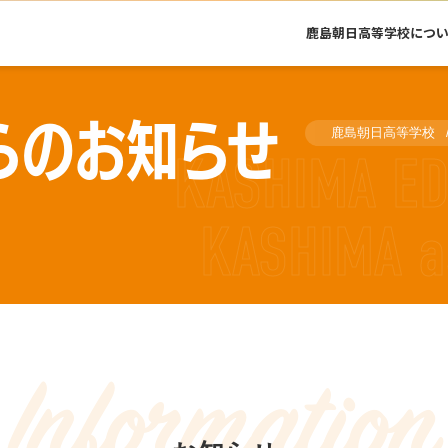
鹿島朝日高等学校につ
らのお知らせ
鹿島朝日高等学校
Information