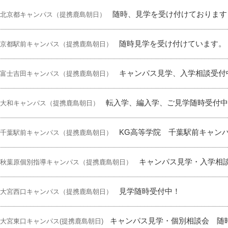
随時、見学を受け付けております
 北京都キャンパス（提携鹿島朝日）
随時見学を受け付けています。
 京都駅前キャンパス（提携鹿島朝日）
キャンパス見学、入学相談受付
 富士吉田キャンパス（提携鹿島朝日）
転入学、編入学、ご見学随時受付
 大和キャンパス（提携鹿島朝日）
KG高等学院 千葉駅前キャン
 千葉駅前キャンパス（提携鹿島朝日）
キャンパス見学・入学相
 秋葉原個別指導キャンパス（提携鹿島朝日）
見学随時受付中！
 大宮西口キャンパス（提携鹿島朝日）
キャンパス見学・個別相談会 随
 大宮東口キャンパス(提携鹿島朝日)