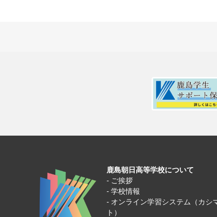
鹿島朝日高等学校について
ご挨拶
学校情報
オンライン学習システム（カシ
ト）