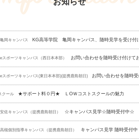
お知らせ
KG高等学院 亀岡キャンパス、随時見学を受け付
 亀岡キャンパス
お問い合わせを随時受け付けて
 eスポーツキャンパス（西日本本部）
お問い合わせを随時受
 eスポーツキャンパス(東日本本部)(提携鹿島朝日)
★サポート料０円★ ＬOＷコストスクールの魅力
スクール
☆キャンパス見学☆随時受付中☆
 安佐キャンパス（提携鹿島朝日）
キャンパス見学 随時受付中
 高槻個別指導キャンパス（提携鹿島朝日）