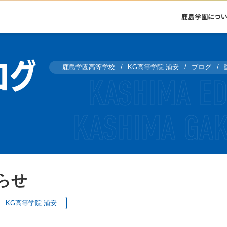
鹿島学園につ
ログ
鹿島学園高等学校
KG高等学院 浦安
ブログ
らせ
KG高等学院 浦安