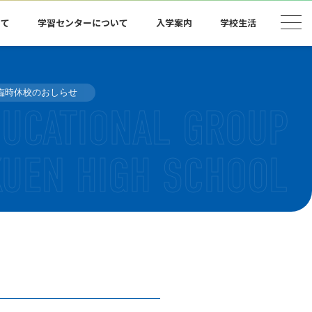
いて
学習センターについて
入学案内
学校生活
臨時休校のおしらせ