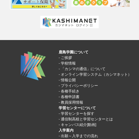
鹿島学園について
ご挨拶
学校情報
「カシマの通信」について
オンライン学習システム（カシマネット）
情報公開
プライバシーポリシー
各種手続き
各種申請書
教員採用情報
学習センターについて
学習センターを探す
通信制高校と学習センターとは
キャンパス紹介[動画]
入学案内
出願～入学までの流れ