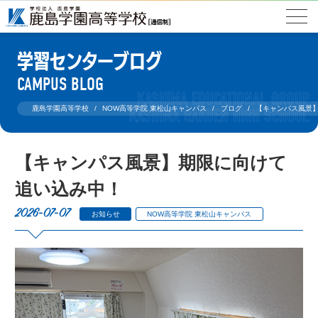
学習センターブログ
CAMPUS BLOG
鹿島学園高等学校
NOW高等学院 東松山キャンパス
ブログ
【キャンパス風景
【キャンパス風景】期限に向けて
追い込み中！
2026-07-07
お知らせ
NOW高等学院 東松山キャンパス