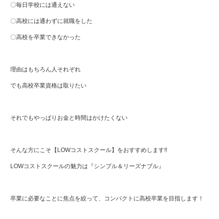
〇毎日学校には通えない
〇高校には通わずに就職をした
〇高校を卒業できなかった
理由はもちろん人それぞれ
でも高校卒業資格は取りたい
それでもやっぱりお金と時間はかけたくない
そんな方にこそ【LOWコストスクール】をおすすめします!!
LOWコストスクールの魅力は『シンプル＆リーズナブル』
卒業に必要なことに焦点を絞って、コンパクトに高校卒業を目指します！