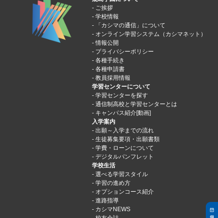
ご挨拶
学校情報
「カシマの通信」について
オンライン学習システム（カシマネット）
情報公開
プライバシーポリシー
各種手続き
各種申請書
教員採用情報
学習センターについて
学習センターを探す
通信制高校と学習センターとは
キャンパス紹介[動画]
入学案内
出願～入学までの流れ
生徒募集要項・出願書類
学費・ローンについて
デジタルパンフレット
学校生活
選べる学習スタイル
学習の進め方
オプションコース紹介
進路指導
カシマNEWS
校友会誌