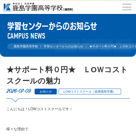
学習センターからのお知らせ
CAMPUS NEWS
鹿島学園高等学校
学習センターからのお知らせ
★サポート料０円★ ＬOＷコス
★サポート料０円★ ＬOＷコスト
スクールの魅力
2026-07-09
お知らせ
LOWコストスクール（提携鹿島学園）
こんにちは！LOWコストスクールです！
様々な理由で