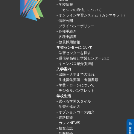
学校情報
「カシマの通信」について
オンライン学習システム（カシマネット）
情報公開
プライバシーポリシー
各種手続き
各種申請書
教員採用情報
学習センターについて
学習センターを探す
通信制高校と学習センターとは
キャンパス紹介[動画]
入学案内
出願～入学までの流れ
生徒募集要項・出願書類
学費・ローンについて
デジタルパンフレット
学校生活
選べる学習スタイル
学習の進め方
オプションコース紹介
進路指導
カシマNEWS
校友会誌
制服紹介