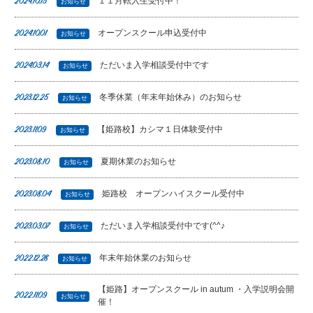
１１月転入生受付中！
2024.10.15
お知らせ
オープンスクール申込受付中
2024.10.01
お知らせ
ただいま入学相談受付中です
2024.03.14
お知らせ
冬季休業（年末年始休み）のお知らせ
2023.12.25
お知らせ
【姫路校】カシマ１日体験受付中
2023.11.09
お知らせ
夏期休業のお知らせ
2023.08.10
お知らせ
姫路校 オープンハイスクール受付中
2023.08.04
お知らせ
ただいま入学相談受付中です(^^♪
2023.03.07
お知らせ
年末年始休業のお知らせ
2022.12.28
お知らせ
【姫路】オープンスクール in autum ・入学説明会開
2022.11.09
お知らせ
催！