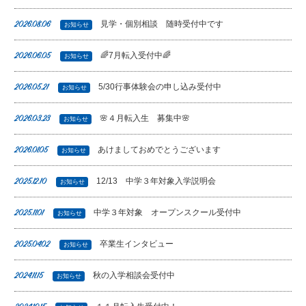
見学・個別相談 随時受付中です
2026.08.06
お知らせ
🌈7月転入受付中🌈
2026.06.05
お知らせ
5/30行事体験会の申し込み受付中
2026.05.21
お知らせ
🌸４月転入生 募集中🌸
2026.03.23
お知らせ
あけましておめでとうございます
2026.01.05
お知らせ
12/13 中学３年対象入学説明会
2025.12.10
お知らせ
中学３年対象 オープンスクール受付中
2025.11.01
お知らせ
卒業生インタビュー
2025.04.02
お知らせ
秋の入学相談会受付中
2024.11.15
お知らせ