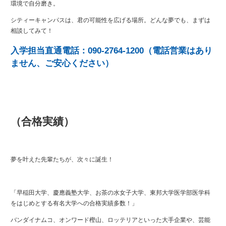
環境で自分磨き。
シティーキャンパスは、君の可能性を広げる場所。どんな夢でも、まずは
相談してみて！
入学担当直通電話：090-2764-1200（電話営業はあり
ません、ご安心ください）
（合格実績）
夢を叶えた先輩たちが、次々に誕生！
「早稲田大学、慶應義塾大学、お茶の水女子大学、東邦大学医学部医学科
をはじめとする有名大学への合格実績多数！」
バンダイナムコ、オンワード樫山、ロッテリアといった大手企業や、芸能