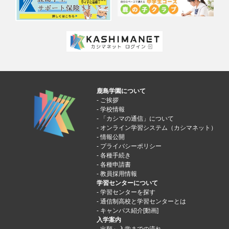
鹿島学園について
ご挨拶
学校情報
「カシマの通信」について
オンライン学習システム（カシマネット）
情報公開
プライバシーポリシー
各種手続き
各種申請書
教員採用情報
学習センターについて
学習センターを探す
通信制高校と学習センターとは
キャンパス紹介[動画]
入学案内
出願～入学までの流れ