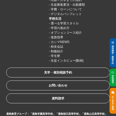
生徒募集要項・出願書類
学費・ローンについて
デジタルパンフレット
学校生活
選べる学習スタイル
学習の進め方
オプションコース紹介
進路指導
カシマNEWS
校友会誌
制服紹介
学生寮
生徒インタビュー[動画]
見学・個別相談予約
お問い合わせ
資料請求
鹿島教育グループ：「鹿島学園高等学校」「鹿島朝日高等学校」「鹿島山北高等学校」