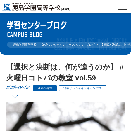
学習センターブログ
CAMPUS BLOG
鹿島学園高等学校
池袋サンシャインキャンパス
ブログ
【選択と決断は、何が違う
【選択と決断は、何が違うのか】 #
火曜日コトバの教室 vol.59
2026-07-07
進路指導室
池袋サンシャインキャンパス