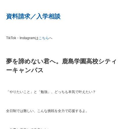
資料請求／入学相談
TikTok・Instagramは
こちら
へ
夢を諦めない君へ。鹿島学園高校シティ
ーキャンパス
「やりたいこと」と「勉強」、どっちも本気で叶えたい？
全日制では難しい、こんな挑戦を全力で応援するよ。