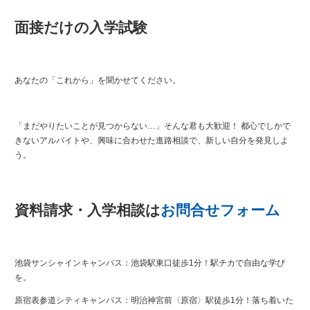
面接だけの入学試験
あなたの「これから」を聞かせてください。
「まだやりたいことが見つからない…」そんな君も大歓迎！ 都心でしかで
きないアルバイトや、興味に合わせた進路相談で、新しい自分を発見しよ
う。
資料請求・入学相談は
お問合せフォーム
池袋サンシャインキャンパス：池袋駅東口徒歩1分！駅チカで自由な学び
を。
原宿表参道シティキャンパス：明治神宮前〈原宿〉駅徒歩1分！落ち着いた