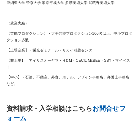
亜細亜大学 帝京大学 帝京平成大学 多摩美術大学 武蔵野美術大学
（就業実績）
【芸能プロダクション】・大手芸能プロダクション100名以上、中小プロダ
クション多数
【上場企業】・栄光ゼミナール・サカイ引越センター
【非上場】・アイリスオーヤマ・H＆M・CECIL McBEE・SBY・マイベス
ト・
【中小】・石油、不動産、外食、ホテル、デザイン事務所、弁護士事務所
など。
資料請求・入学相談はこちら
お問合せフ
ォーム