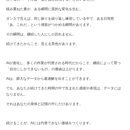
積み重ねた量が、ある瞬間に質的な変化を生む。
ダンスで言えば、同じ振りを繰り返し練習している中で、ある日突然
「あ、これだ」という感覚がつかめる瞬間があります。
その瞬間は、継続した人にしか訪れません。
続けてきたからこそ、見える景色があります。
AIが進化し、多くの作業が代替される時代だからこそ、継続によって育つ
「自分にしかできないもの」の価値は上がります。
AIは、膨大なデータから最適解を出すことができます。
でも、あなたが続けてきた時間の中で生まれた感覚や表現は、データには
なりません。
それはあなたの身体と記憶の中にだけあります。
続けることが、AIには代替できない価値をつくります。