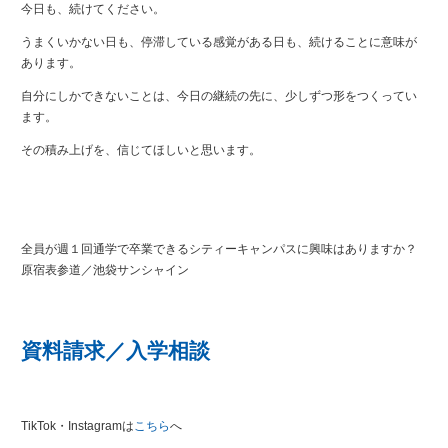
今日も、続けてください。
うまくいかない日も、停滞している感覚がある日も、続けることに意味が
あります。
自分にしかできないことは、今日の継続の先に、少しずつ形をつくってい
ます。
その積み上げを、信じてほしいと思います。
全員が週１回通学で卒業できるシティーキャンパスに興味はありますか？
原宿表参道／池袋サンシャイン
資料請求／入学相談
TikTok・Instagramは
こちら
へ