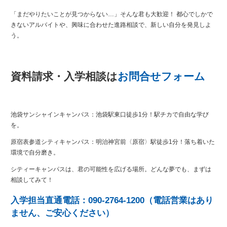
「まだやりたいことが見つからない…」そんな君も大歓迎！ 都心でしかで
きないアルバイトや、興味に合わせた進路相談で、新しい自分を発見しよ
う。
資料請求・入学相談は
お問合せフォーム
池袋サンシャインキャンパス：池袋駅東口徒歩1分！駅チカで自由な学び
を。
原宿表参道シティキャンパス：明治神宮前〈原宿〉駅徒歩1分！落ち着いた
環境で自分磨き。
シティーキャンパスは、君の可能性を広げる場所。どんな夢でも、まずは
相談してみて！
入学担当直通電話：090-2764-1200（電話営業はあり
ません、ご安心ください）