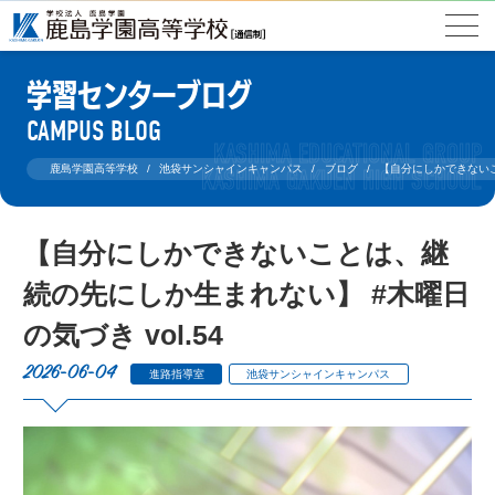
学習センターブログ
CAMPUS BLOG
鹿島学園高等学校
池袋サンシャインキャンパス
ブログ
【自分にしかできないこ
【自分にしかできないことは、継
続の先にしか生まれない】 #木曜日
の気づき vol.54
2026-06-04
進路指導室
池袋サンシャインキャンパス