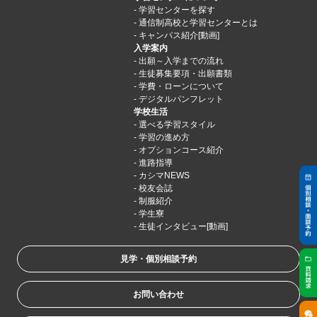
学習センターを探す
通信制高校と学習センターとは
キャンパス紹介[動画]
入学案内
出願～入学までの流れ
生徒募集要項・出願書類
学費・ローンについて
デジタルパンフレット
学校生活
選べる学習スタイル
学習の進め方
オプションコース紹介
進路指導
カシマNEWS
校友会誌
制服紹介
学生寮
生徒インタビュー[動画]
見学・個別相談予約
お問い合わせ