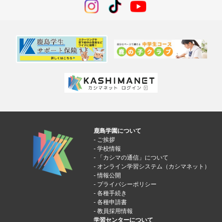
鹿島学園について
ご挨拶
学校情報
「カシマの通信」について
オンライン学習システム（カシマネット）
情報公開
プライバシーポリシー
各種手続き
各種申請書
教員採用情報
学習センターについて