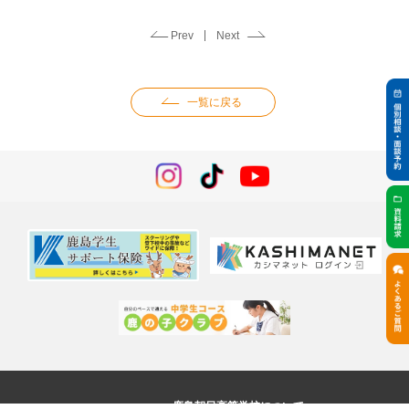
Prev
Next
一覧に戻る
鹿島朝日高等学校について