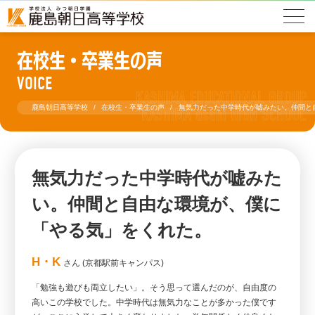
在校生・卒業生の声
VOICE
鹿島朝日高等学校
在校生・卒業生の声
無気力だった中学時代が嘘みたい。仲間と
無気力だった中学時代が嘘みた
い。仲間と自由な環境が、僕に
「やる気」をくれた。
H・K
さん (京都駅前キャンパス)
「勉強も遊びも両立したい」。そう思って選んだのが、自由度の
高いこの学校でした。中学時代は無気力なことが多かった僕です