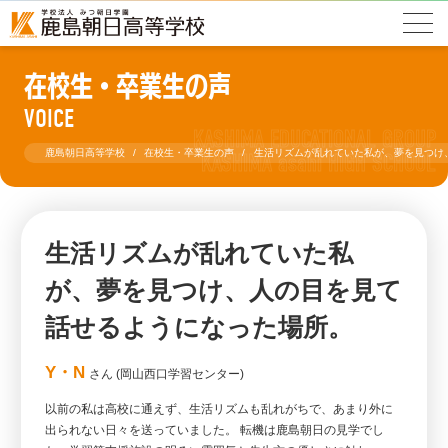
在校生・卒業生の声
VOICE
鹿島朝日高等学校
在校生・卒業生の声
生活リズムが乱れていた私が、夢を見つけ
生活リズムが乱れていた私
が、夢を見つけ、人の目を見て
話せるようになった場所。
Y・N
さん (岡山西口学習センター)
以前の私は高校に通えず、生活リズムも乱れがちで、あまり外に
出られない日々を送っていました。 転機は鹿島朝日の見学でし