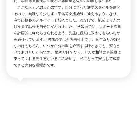
た。学習等支援施設の明るい雰囲気と先生方の優しさに触れ、
「ここなら」と思えたのです。自分に合った通学スタイルを選べ
るので、無理なく少しずつ学習等支援施設に通えるようになり、
今では接客のアルバイトも始めました。おかげで、以前より人の
目を見て話せる自分に変われました。 学習面では、レポート課題
を計画的に終わらせられるよう、先生に個別に教えてもらいなが
ら頑張っています。 将来の夢は介護福祉士です。お年寄りが好き
なのはもちろん、いつか自分の親を介護する時がきても、安心さ
せてあげたいからです。 勉強だけでなく、どんな相談にも親身に
乗ってくれる先生方がいるこの場所は、私にとって安心して成長
できる大切な居場所です。