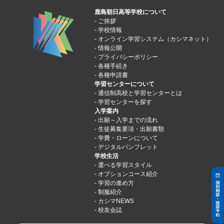
鹿島朝日高等学校について
ご挨拶
学校情報
オンライン学習システム（カシマネット）
情報公開
プライバシーポリシー
各種手続き
各種申請書
学習センターについて
通信制高校と学習センターとは
学習センターを探す
入学案内
出願～入学までの流れ
生徒募集要項・出願書類
学費・ローンについて
デジタルパンフレット
学校生活
選べる学習スタイル
オプションコース紹介
学習の進め方
制服紹介
カシマNEWS
校友会誌