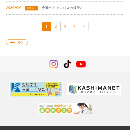
今週のキャンパスの様子♪
2026.05.16
お知らせ
1
2
3
4
>
戻る