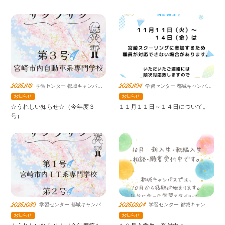
2025.11.19
2025.11.04
学習センター 都城キャンパス
学習センター 都城キャンパス
鹿島朝日高等学校連携教室
鹿島朝日高等学校連携教室
お知らせ
お知らせ
☆うれしい知らせ☆（今年度３
１１月１１日～１４日について。
号）
2025.10.30
2025.09.04
学習センター 都城キャンパス
学習センター 都城キャンパ
鹿島朝日高等学校連携教室
ス 鹿島朝日高等学校連携教
お知らせ
お知らせ
室