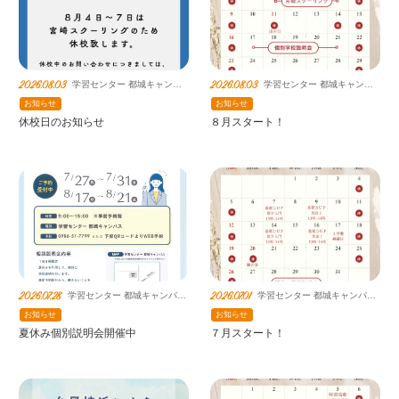
2026.08.03
2026.08.03
学習センター 都城キャンパ
学習センター 都城キャンパ
ス 鹿島朝日高等学校連携教
ス 鹿島朝日高等学校連携教
お知らせ
お知らせ
室
室
休校日のお知らせ
８月スタート！
2026.07.28
2026.07.01
学習センター 都城キャンパス
学習センター 都城キャンパス
鹿島朝日高等学校連携教室
鹿島朝日高等学校連携教室
お知らせ
お知らせ
夏休み個別説明会開催中
７月スタート！