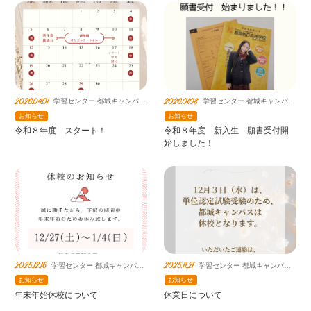
2026.04.01
2026.01.08
学習センター 都城キャンパス
学習センター 都城キャンパス
鹿島朝日高等学校連携教室
鹿島朝日高等学校連携教室
お知らせ
お知らせ
令和８年度 スタート！
令和８年度 新入生 願書受付開
始しました！
2025.12.16
2025.11.21
学習センター 都城キャンパス
学習センター 都城キャンパス
鹿島朝日高等学校連携教室
鹿島朝日高等学校連携教室
お知らせ
お知らせ
年末年始休校について
休業日について