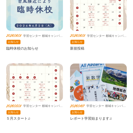
2026.06.01
2026.06.01
学習センター 都城キャンパス
学習センター 都城キャンパス
鹿島朝日高等学校連携教室
鹿島朝日高等学校連携教室
お知らせ
お知らせ
臨時休校のお知らせ
新規投稿
2026.05.01
2026.04.17
学習センター 都城キャンパス
学習センター 都城キャンパス
鹿島朝日高等学校連携教室
鹿島朝日高等学校連携教室
お知らせ
お知らせ
５月スタート♫
レポート学習始まります♫