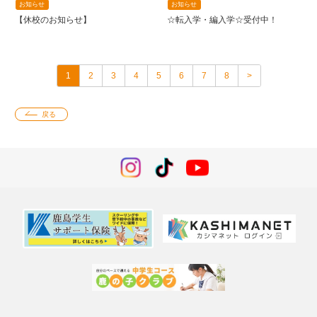
お知らせ
お知らせ
【休校のお知らせ】
☆転入学・編入学☆受付中！
1
2
3
4
5
6
7
8
>
戻る