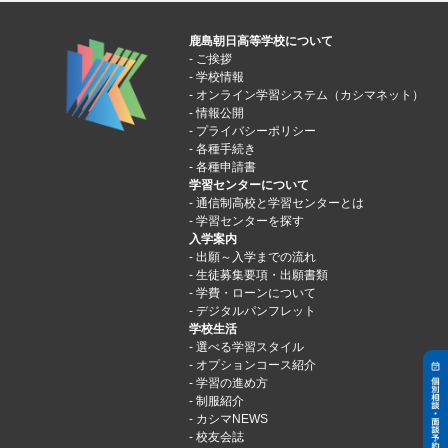
鹿島朝日高等学校について
ご挨拶
学校情報
オンライン学習システム（カシマネット）
情報公開
プライバシーポリシー
各種手続き
各種申請書
学習センターについて
通信制高校と学習センターとは
学習センターを探す
入学案内
出願～入学までの流れ
生徒募集要項・出願書類
学費・ローンについて
デジタルパンフレット
学校生活
選べる学習スタイル
オプションコース紹介
学習の進め方
制服紹介
カシマNEWS
校友会誌