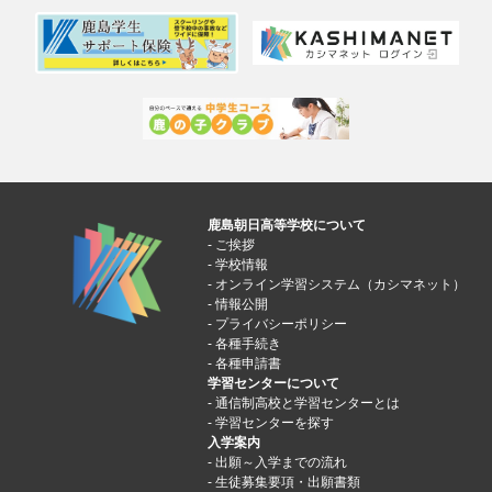
鹿島朝日高等学校について
ご挨拶
学校情報
オンライン学習システム（カシマネット）
情報公開
プライバシーポリシー
各種手続き
各種申請書
学習センターについて
通信制高校と学習センターとは
学習センターを探す
入学案内
出願～入学までの流れ
生徒募集要項・出願書類