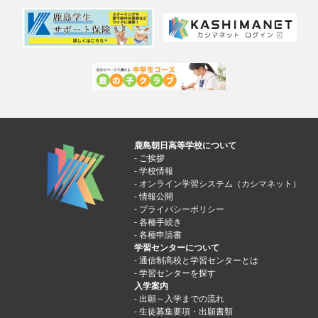
鹿島朝日高等学校について
ご挨拶
学校情報
オンライン学習システム（カシマネット）
情報公開
プライバシーポリシー
各種手続き
各種申請書
学習センターについて
通信制高校と学習センターとは
学習センターを探す
入学案内
出願～入学までの流れ
生徒募集要項・出願書類