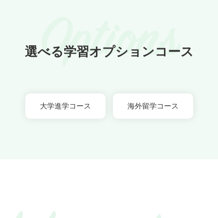
Options
選べる学習オプションコース
大学進学コース
海外留学コース