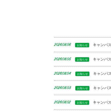
キャンパス
2026.08.06
お知らせ
キャンパス
2026.08.05
お知らせ
キャンパス
2026.08.04
お知らせ
キャンパス
2026.08.03
お知らせ
キャンパス
2026.08.02
お知らせ