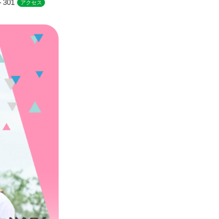
301
アクセス