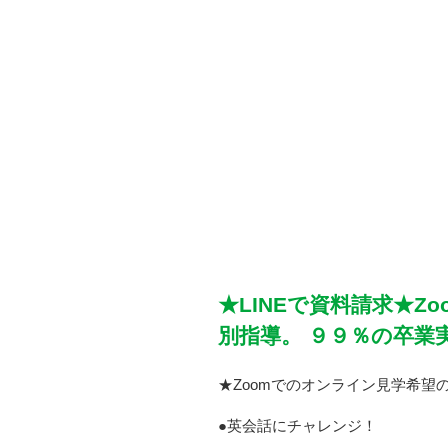
★LINEで資料請求★
別指導。 ９９％の卒業
★Zoomでのオンライン見学希望
●英会話にチャレンジ！