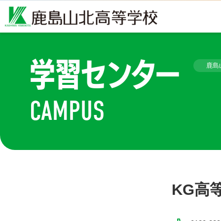
学習センター
鹿島
CAMPUS
KG高