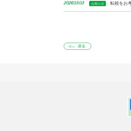
転校をお
2026.03.03
お知らせ
戻る