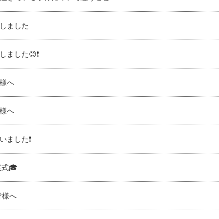
しました
ました😊❗️
様へ
様へ
いました❗️
式🎓
皆様へ