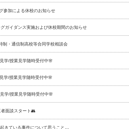
グ参加による休校のお知らせ
ングガイダンス実施および休校期間のお知らせ
時制・通信制高校等合同学校相談会
見学/授業見学随時受付中🌸
見学/授業見学随時受付中🌸
見学/授業見学随時受付中🌸
者面談スタート👥
で起きている事件について思うこと…