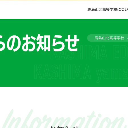
鹿島山北高等学校につ
らのお知らせ
鹿島山北高等学校
Information