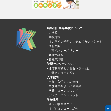
鹿島朝日高等学校について
ご挨拶
学校情報
オンライン学習システム（カシマネット）
情報公開
プライバシーポリシー
各種手続き
各種申請書
学習センターについて
通信制高校と学習センターとは
学習センターを探す
入学案内
出願～入学までの流れ
生徒募集要項・出願書類
学費・ローンについて
デジタルパンフレット
学校生活
選べる学習スタイル
オプションコース紹介