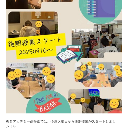
教育アカデミー高等部では、今週火曜日から後期授業がスタートしまし
た！✨