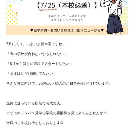
7月に入り、いよいよ夏本番ですね。
「今の学校が合わないかもしれない」
「8月から新しい環境でスタートしたい」
「まずは話だけ聞いてみたい」
そんな方に向けて、8月転入・編入のご相談を受け付けています。
進路に迷っている段階でも大丈夫。
まずはキャンパス見学で学校の雰囲気を見に来てみませんか？
皆様のご来校お待ちしております🌻