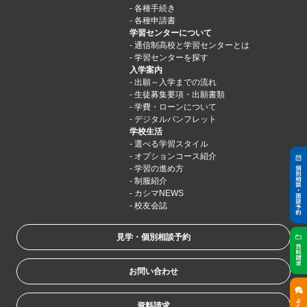
各種手続き
各種申請書
学習センターについて
通信制高校と学習センターとは
学習センターを探す
入学案内
出願～入学までの流れ
生徒募集要項・出願書類
学費・ローンについて
デジタルパンフレット
学校生活
選べる学習スタイル
オプションコース紹介
学習の進め方
制服紹介
カシマNEWS
校友会誌
見学・個別相談予約
お問い合わせ
資料請求