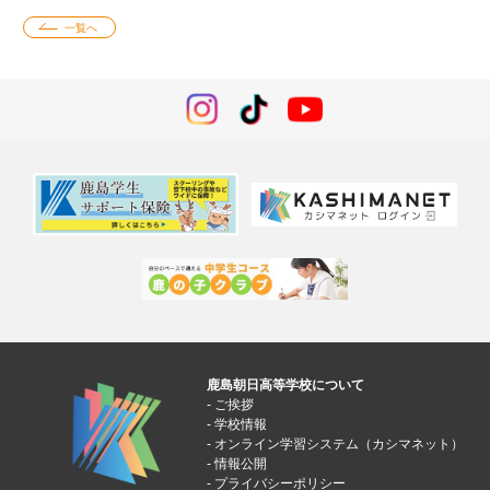
一覧へ
鹿島朝日高等学校について
ご挨拶
学校情報
オンライン学習システム（カシマネット）
情報公開
プライバシーポリシー