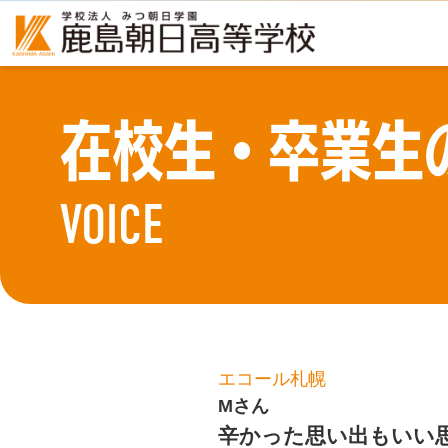
在校生・卒業生
VOICE
エコール札幌
Mさん
辛かった思い出もいい