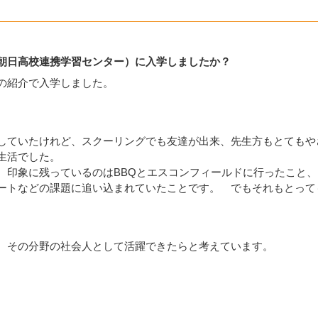
朝日高校連携学習センター）に入学しましたか？
の紹介で入学しました。
していたけれど、スクーリングでも友達が出来、先生方もとてもや
生活でした。
、印象に残っているのはBBQとエスコンフィールドに行ったこと
ートなどの課題に追い込まれていたことです。 でもそれもとって
、その分野の社会人として活躍できたらと考えています。