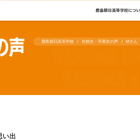
鹿島朝日高等学校につ
の声
鹿島朝日高等学校
在校生・卒業生の声
Mさん
思い出