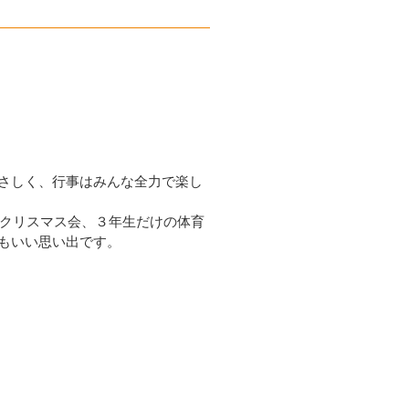
さしく、行事はみんな全力で楽し
、クリスマス会、３年生だけの体育
もいい思い出です。