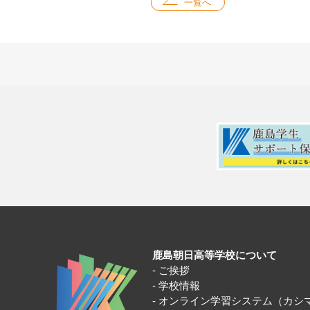
一覧へ
鹿島朝日高等学校について
ご挨拶
学校情報
オンライン学習システム（カシ