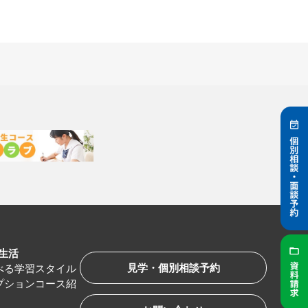
生活
見学・個別相談予約
べる学習スタイル
プションコース紹