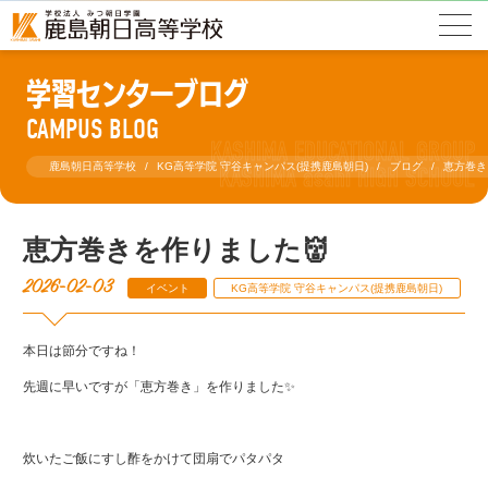
学習センターブログ
CAMPUS BLOG
鹿島朝日高等学校
KG高等学院 守谷キャンパス(提携鹿島朝日)
ブログ
恵方巻き
恵方巻きを作りました👹
2026-02-03
イベント
KG高等学院 守谷キャンパス(提携鹿島朝日)
本日は節分ですね！
先週に早いですが「恵方巻き」を作りました✨
炊いたご飯にすし酢をかけて団扇でパタパタ