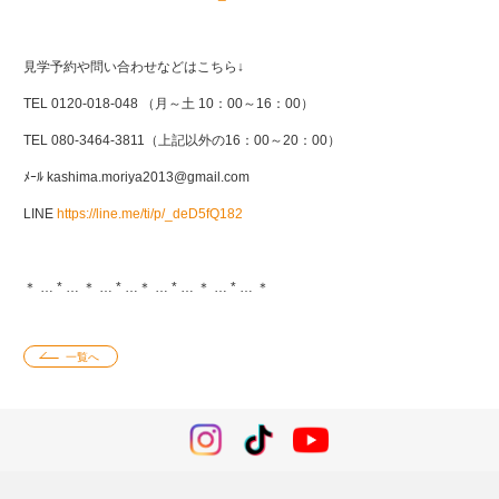
見学予約や問い合わせなどはこちら↓
TEL 0120-018-048 （月～土 10：00～16：00）
TEL 080-3464-3811（上記以外の16：00～20：00）
ﾒｰﾙ kashima.moriya2013@gmail.com
LINE
https://line.me/ti/p/_deD5fQ182
＊ … * … ＊ … * …＊ … * … ＊ … * … ＊
一覧へ