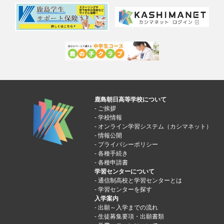
鹿島朝日高等学校について
ご挨拶
学校情報
オンライン学習システム（カシマネット）
情報公開
プライバシーポリシー
各種手続き
各種申請書
学習センターについて
通信制高校と学習センターとは
学習センターを探す
入学案内
出願～入学までの流れ
生徒募集要項・出願書類