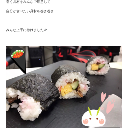
巻く具材をみんなで用意して
自分が食べたい具材を巻き巻き
みんな上手に巻けました
🎉