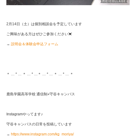
2月14日（土）は個別相談会を予定しています
ご興味がある方はぜひご参加ください💓
→
説明会＆体験会申込フォーム
＊ … * … ＊ … * …＊ … * … ＊ … * … ＊
鹿島学園高等学校 通信制⭐︎守谷キャンパス
Instagramやってます♪
守谷キャンパスの日常を投稿しています
→
https://www.instagram.com/kg_moriya/