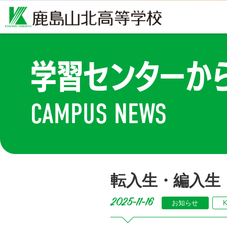
学習センターか
CAMPUS NEWS
転入生・編入生
2025-11-16
お知らせ