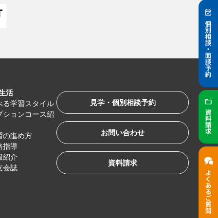
生活
見学・個別相談予約
べる学習スタイル
プションコース紹
お問い合わせ
習の進め方
路指導
服紹介
資料請求
友会誌