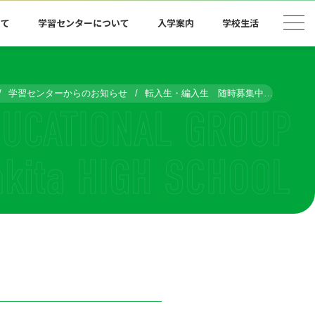
いて
学習センターについて
入学案内
学校生活
学習センターからのお知らせ
転入生・編入生 随時募集中！