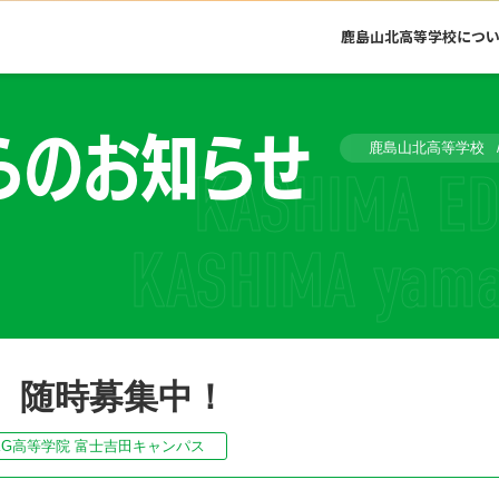
鹿島山北高等学校につ
らのお知らせ
鹿島山北高等学校
 随時募集中！
KG高等学院 富士吉田キャンパス