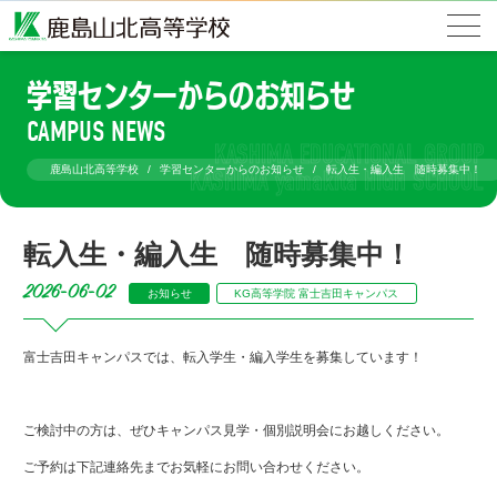
学習センターからのお知らせ
CAMPUS NEWS
鹿島山北高等学校
学習センターからのお知らせ
転入生・編入生 随時募集中！
転入生・編入生 随時募集中！
2026-06-02
お知らせ
KG高等学院 富士吉田キャンパス
富士吉田キャンパスでは、転入学生・編入学生を募集しています！
ご検討中の方は、ぜひキャンパス見学・個別説明会にお越しください。
ご予約は下記連絡先までお気軽にお問い合わせください。