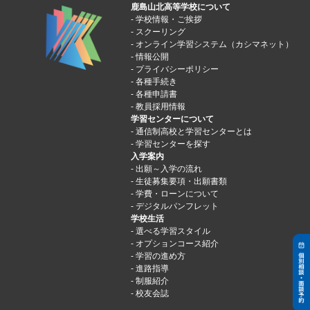
鹿島山北高等学校について
学校情報・ご挨拶
スクーリング
オンライン学習システム（カシマネット）
情報公開
プライバシーポリシー
各種手続き
各種申請書
教員採用情報
学習センターについて
通信制高校と学習センターとは
学習センターを探す
入学案内
出願～入学の流れ
生徒募集要項・出願書類
学費・ローンについて
デジタルパンフレット
学校生活
選べる学習スタイル
オプションコース紹介
学習の進め方
進路指導
制服紹介
校友会誌