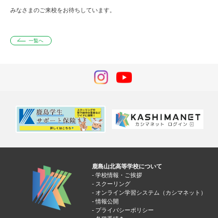
みなさまのご来校をお待ちしています。
一覧へ
鹿島山北高等学校について
学校情報・ご挨拶
スクーリング
オンライン学習システム（カシマネット）
情報公開
プライバシーポリシー