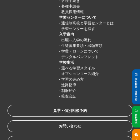
各種手続き
各種申請書
教員採用情報
学習センターについて
通信制高校と学習センターとは
学習センターを探す
入学案内
出願～入学の流れ
生徒募集要項・出願書類
学費・ローンについて
デジタルパンフレット
学校生活
選べる学習スタイル
オプションコース紹介
学習の進め方
進路指導
制服紹介
校友会誌
見学・個別相談予約
お問い合わせ