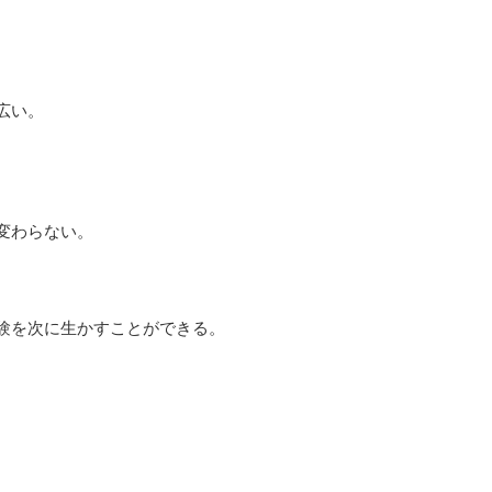
広い。
変わらない。
験を次に生かすことができる。