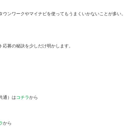
タウンワークやマイナビを使ってもうまくいかないことが多い。
ト応募の秘訣を少しだけ明かします。
共通）は
コチラ
から
ラ
から