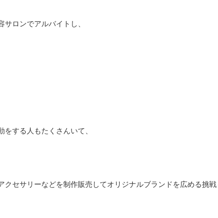
容サロンでアルバイトし、
動をする人もたくさんいて、
アクセサリーなどを制作販売してオリジナルブランドを広める挑戦