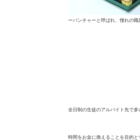
ーパンチャーと呼ばれ、憧れの職
全日制の生徒のアルバイト先で多
時間をお金に換えることを目的と