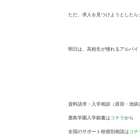
ただ、求人を見つけようとしたら
明日は、高校生が憧れるアルバイ
資料請求・入学相談（原宿・池袋
鹿島学園入学願書は
コチラ
から
全国のサポート校個別相談は
コチ