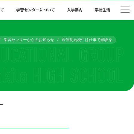
いて
学習センターについて
入学案内
学校生活
学習センターからのお知らせ
通信制高校生は仕事で経験を積んで個性を伸ばす
す