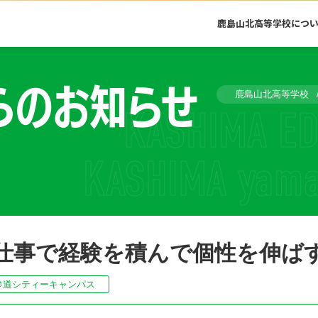
鹿島山北高等学校につ
らのお知らせ
鹿島山北高等学校
仕事で経験を積んで個性を伸ば
参道シティーキャンパス