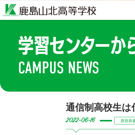
学習センターか
CAMPUS NEWS
通信制高校生は
2022-06-16
原宿表