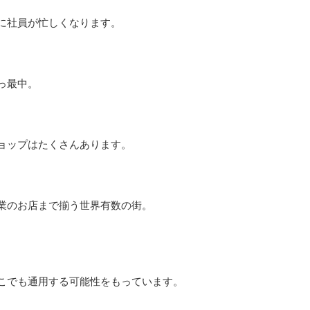
に社員が忙しくなります。
っ最中。
ョップはたくさんあります。
業のお店まで揃う世界有数の街。
こでも通用する可能性をもっています。