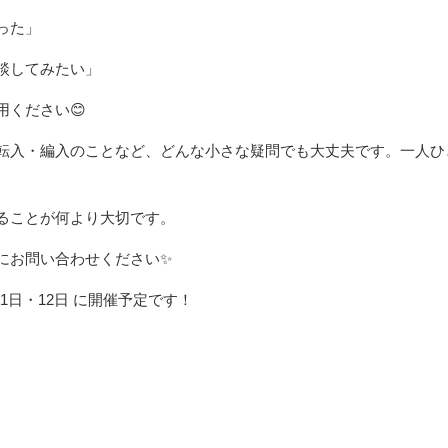
った」
談してみたい」
用ください😊
転入・編入のことなど、どんな小さな疑問でも大丈夫です。一人ひ
ることが何より大切です。
にお問い合わせください✨
11日・12日 に開催予定です！