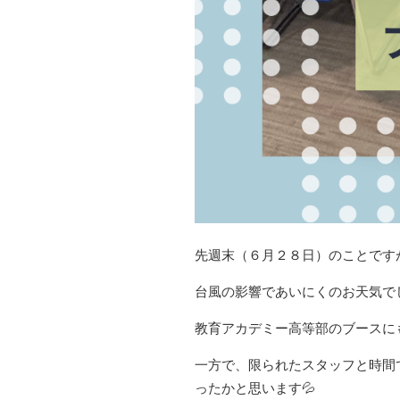
先週末（６月２８日）のことです
台風の影響であいにくのお天気で
教育アカデミー高等部のブースに
一方で、限られたスタッフと時間
ったかと思います💦