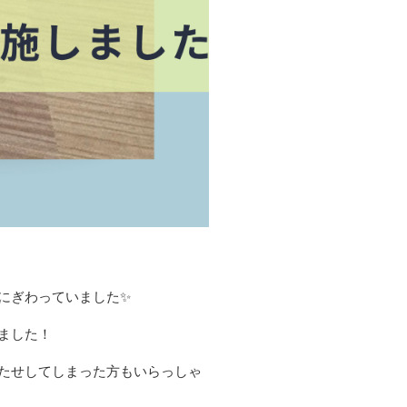
にぎわっていました✨
ました！
たせしてしまった方もいらっしゃ