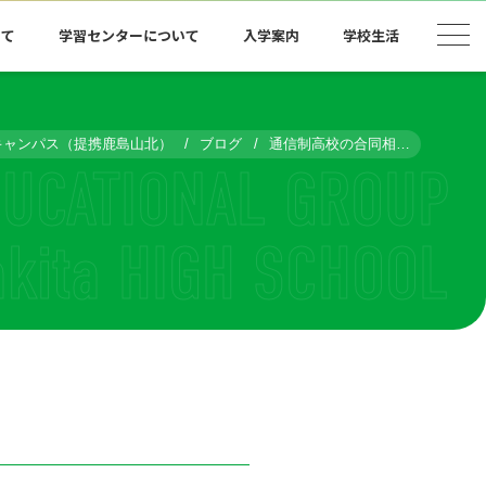
いて
学習センターについて
入学案内
学校生活
キャンパス（提携鹿島山北）
ブログ
通信制高校の合同相談会に参加してきました！