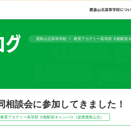
鹿島山北高等学校につ
ログ
鹿島山北高等学校
教育アカデミー高等部 大船駅前
同相談会に参加してきました！
教育アカデミー高等部 大船駅前キャンパス（提携鹿島山北）