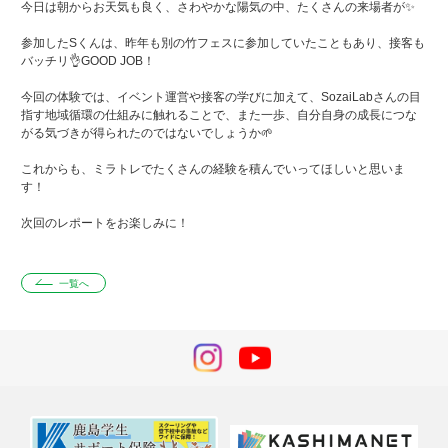
今日は朝からお天気も良く、さわやかな陽気の中、たくさんの来場者が✨
参加したSくんは、昨年も別の竹フェスに参加していたこともあり、接客も
バッチリ👌GOOD JOB！
今回の体験では、イベント運営や接客の学びに加えて、SozaiLabさんの目
指す地域循環の仕組みに触れることで、また一歩、自分自身の成長につな
がる気づきが得られたのではないでしょうか🌱
これからも、ミラトレでたくさんの経験を積んでいってほしいと思いま
す！
次回のレポートをお楽しみに！
一覧へ