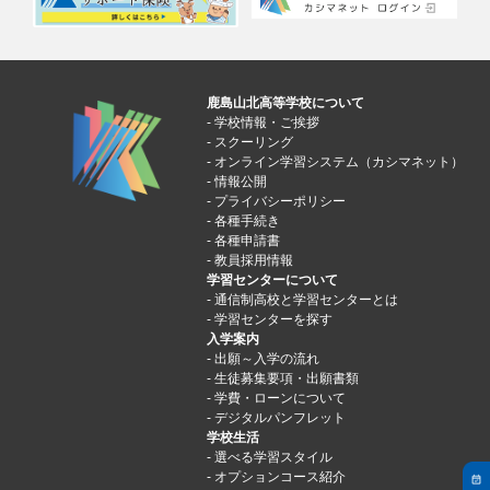
鹿島山北高等学校について
学校情報・ご挨拶
スクーリング
オンライン学習システム（カシマネット）
情報公開
プライバシーポリシー
各種手続き
各種申請書
教員採用情報
学習センターについて
通信制高校と学習センターとは
学習センターを探す
入学案内
出願～入学の流れ
生徒募集要項・出願書類
学費・ローンについて
デジタルパンフレット
学校生活
選べる学習スタイル
オプションコース紹介