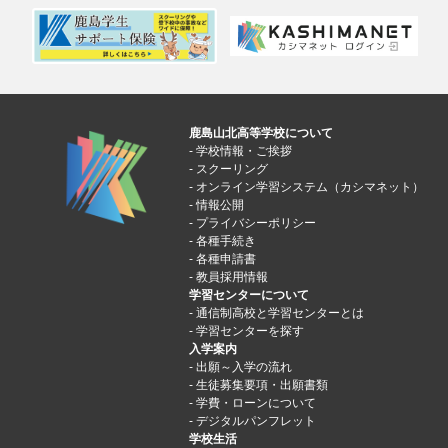
鹿島山北高等学校について
学校情報・ご挨拶
スクーリング
オンライン学習システム（カシマネット）
情報公開
プライバシーポリシー
各種手続き
各種申請書
教員採用情報
学習センターについて
通信制高校と学習センターとは
学習センターを探す
入学案内
出願～入学の流れ
生徒募集要項・出願書類
学費・ローンについて
デジタルパンフレット
学校生活