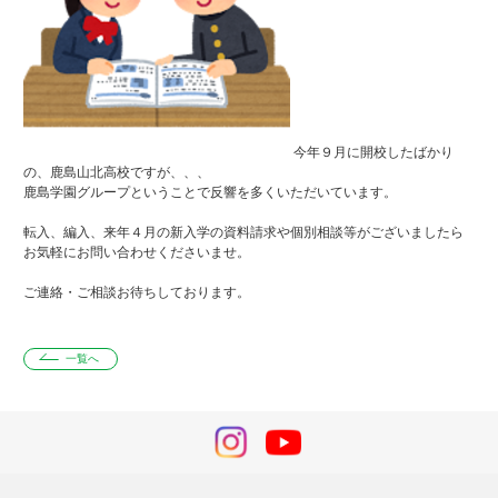
今年９月に開校したばかり
の、鹿島山北高校ですが、、、
鹿島学園グループということで反響を多くいただいています。
転入、編入、来年４月の新入学の資料請求や個別相談等がございましたら
お気軽にお問い合わせくださいませ。
ご連絡・ご相談お待ちしております。
一覧へ