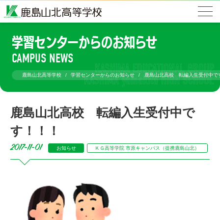
学習センターからのお知らせ
CAMPUS NEWS
鹿島山北高等学校
学習センターからのお知らせ
鹿島山北高校 転編入生受付中で
鹿島山北高校 転編入生受付中で
す！！！
2017-11-01
お知らせ
ＫＧ高等学院 市原キャンパス（提携鹿島山北）