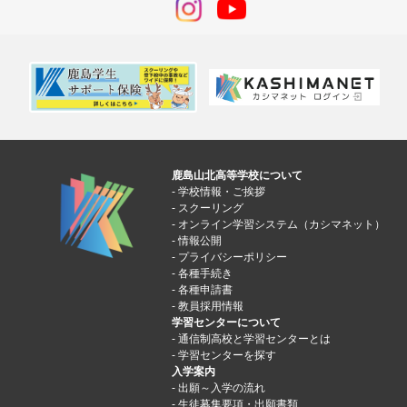
鹿島山北高等学校について
学校情報・ご挨拶
スクーリング
オンライン学習システム（カシマネット）
情報公開
プライバシーポリシー
各種手続き
各種申請書
教員採用情報
学習センターについて
通信制高校と学習センターとは
学習センターを探す
入学案内
出願～入学の流れ
生徒募集要項・出願書類