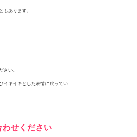
ともあります。
ださい。
びイキイキとした表情に戻ってい
合わせください