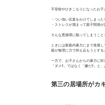
不登校やひきこもりになったお子
・つい強い言葉をかけてしまった
・ストレスが溜まって親子関係が
そんな悪循環に陥ってしまうこと
ときには家庭内暴力にまで発展してし
親が無理に力で抑え込もうとする
一方で、お子さんからの暴力に対
「ダメ‼️」ではなく「嫌だ‼️」
第三の居場所がカギ