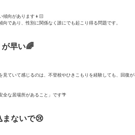
傾向があります👦🏻
傾向であり、性別に関係なく誰にでも起こり得る問題です。
が早い🌈
を見ていて感じるのは、不登校やひきこもりを経験しても、回復が
。
安全な居場所があること」です🌴
まないで😢