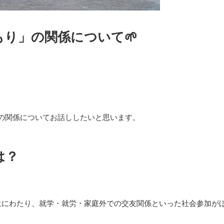
り」の関係について🌱
の関係についてお話ししたいと思います。
は？
上にわたり、就学・就労・家庭外での交友関係といった社会参加が
。