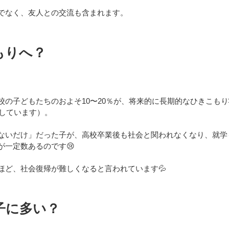
でなく、友人との交流も含まれます。
もりへ？
校の子どもたちのおよそ10〜20％が、将来的に長期的なひきこも
にしています）。
ないだけ」だった子が、高校卒業後も社会と関われなくなり、就学
が一定数あるのです😢
ほど、社会復帰が難しくなると言われています💦
子に多い？