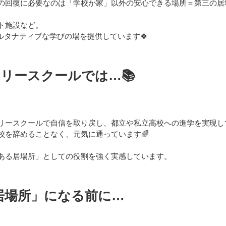
の回復に必要なのは「学校か家」以外の安心できる場所＝第三の居
ト施設など。
ルタナティブな学びの場を提供しています🍀
フリースクールでは…📚
リースクールで自信を取り戻し、都立や私立高校への進学を実現して
校を辞めることなく、元気に通っています🌈
ある居場所」としての役割を強く実感しています。
居場所」になる前に…