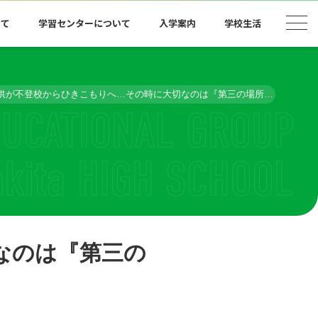
いて
学習センターについて
入学案内
学校生活
供が不登校からひきこもりへ…その時に大切なのは『第三の場所』
なのは『第三の