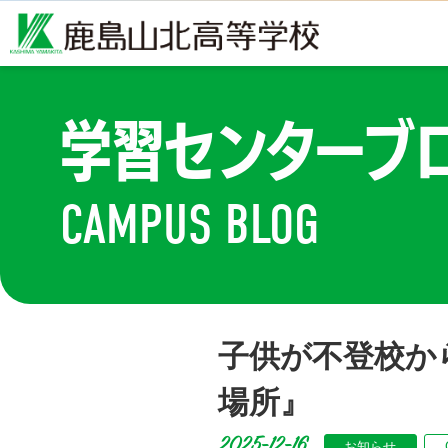
学習センターブ
CAMPUS BLOG
子供が不登校か
場所』
2025-12-16
お知らせ