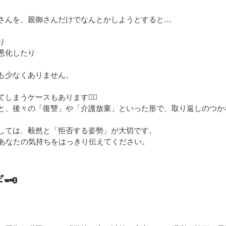
さんを、親御さんだけでなんとかしようとすると…
り
悪化したり
も少なくありません。
まうケースもあります🙅‍♂️
と、後々の「復讐」や「介護放棄」といった形で、取り返しのつか
しては、毅然と「拒否する姿勢」が大切です。
と、あなたの気持ちをはっきり伝えてください。
️