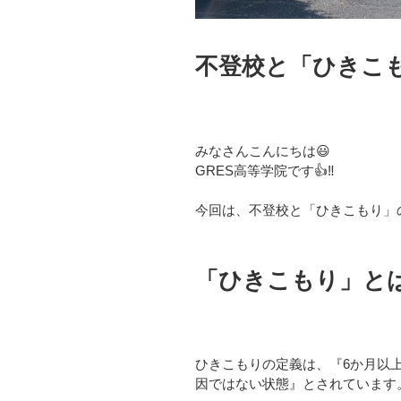
不登校と「ひきこも
みなさんこんにちは😃
GRES高等学院です👍‼️
今回は、不登校と「ひきこもり」
「ひきこもり」と
ひきこもりの定義は、『6か月以
因ではない状態』とされています