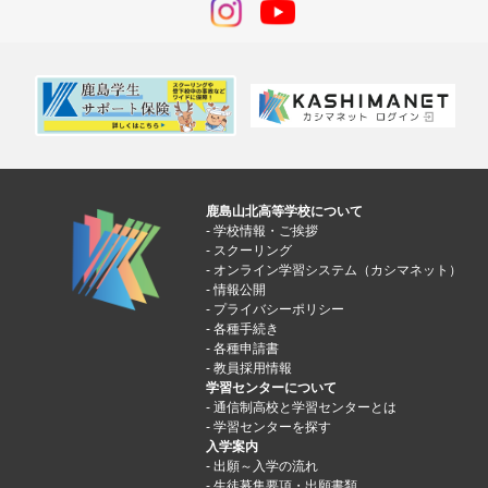
鹿島山北高等学校について
学校情報・ご挨拶
スクーリング
オンライン学習システム（カシマネット）
情報公開
プライバシーポリシー
各種手続き
各種申請書
教員採用情報
学習センターについて
通信制高校と学習センターとは
学習センターを探す
入学案内
出願～入学の流れ
生徒募集要項・出願書類