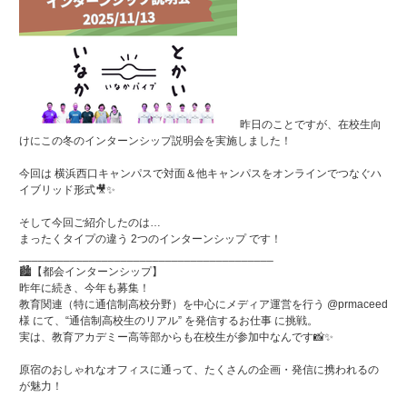
昨日のことですが、在校生向
けにこの冬のインターンシップ説明会を実施しました！
今回は 横浜西口キャンパスで対面＆他キャンパスをオンラインでつなぐハ
イブリッド形式🎥✨
そして今回ご紹介したのは…
まったくタイプの違う 2つのインターンシップ です！
________________________________________
🏙️【都会インターンシップ】
昨年に続き、今年も募集！
教育関連（特に通信制高校分野）を中心にメディア運営を行う @prmaceed
様 にて、“通信制高校生のリアル” を発信するお仕事 に挑戦。
実は、教育アカデミー高等部からも在校生が参加中なんです📸✨
原宿のおしゃれなオフィスに通って、たくさんの企画・発信に携われるの
が魅力！
________________________________________