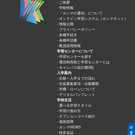
ご挨拶
学校情報
「カシマの通信」について
オンライン学習システム（カシマネット）
情報公開
プライバシーポリシー
各種手続き
各種申請書
教員採用情報
学習センターについて
学習センターを探す
通信制高校と学習センターとは
キャンパス紹介[動画]
入学案内
出願～入学までの流れ
生徒募集要項・出願書類
学費・ローンについて
デジタルパンフレット
学校生活
選べる学習スタイル
学習の進め方
オプションコース紹介
進路指導
カシマNEWS
校友会誌