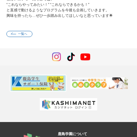
“これならやってみたい！” “これならできるかも！”
と直感で動けるようなプログラムを今後も企画していきます。
興味を持ったら…ぜひ一歩踏み出してほしいなと思っています🌟
一覧へ
鹿島学園について