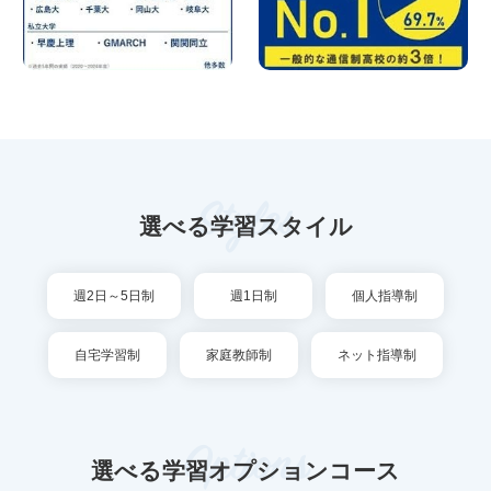
Styles
選べる学習スタイル
週2日～5日制
週1日制
個人指導制
自宅学習制
家庭教師制
ネット指導制
Options
選べる学習オプションコース