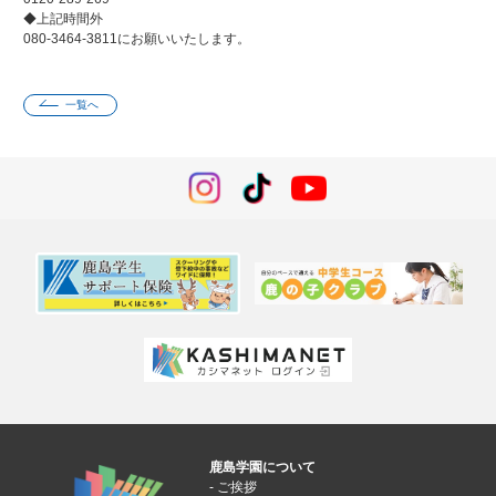
◆上記時間外
080-3464-3811にお願いいたします。
一覧へ
鹿島学園について
ご挨拶