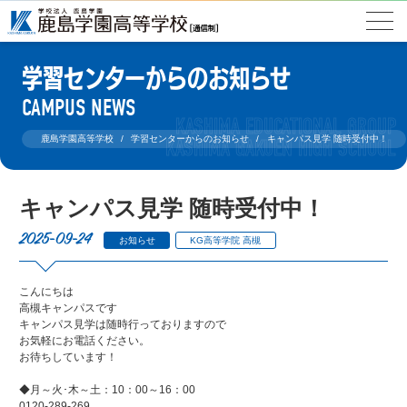
学習センターからのお知らせ
CAMPUS NEWS
鹿島学園高等学校
学習センターからのお知らせ
キャンパス見学 随時受付中！
キャンパス見学 随時受付中！
2025-09-24
お知らせ
KG高等学院 高槻
こんにちは
高槻キャンパスです
キャンパス見学は随時行っておりますので
お気軽にお電話ください。
お待ちしています！
◆月～火･木～土：10：00～16：00
0120-289-269