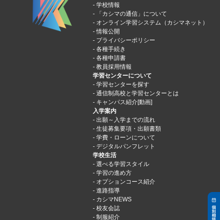
学校情報
「カシマの通信」について
オンライン学習システム（カシマネット）
情報公開
プライバシーポリシー
各種手続き
各種申請書
教員採用情報
学習センターについて
学習センターを探す
通信制高校と学習センターとは
キャンパス紹介[動画]
入学案内
出願～入学までの流れ
生徒募集要項・出願書類
学費・ローンについて
デジタルパンフレット
学校生活
選べる学習スタイル
学習の進め方
オプションコース紹介
進路指導
カシマNEWS
校友会誌
制服紹介