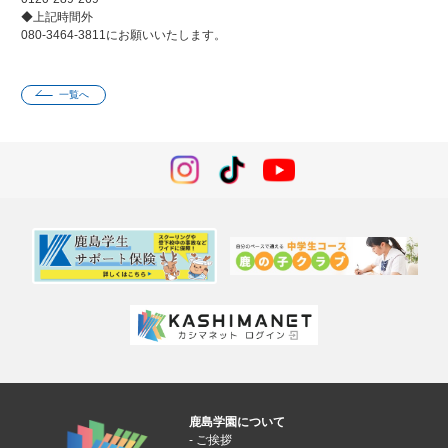
◆上記時間外
080-3464-3811にお願いいたします。
一覧へ
鹿島学園について
ご挨拶