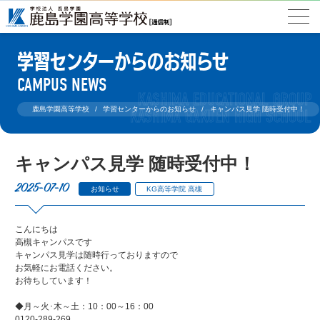
学習センターからのお知らせ
CAMPUS NEWS
鹿島学園高等学校
学習センターからのお知らせ
キャンパス見学 随時受付中！
キャンパス見学 随時受付中！
2025-07-10
お知らせ
KG高等学院 高槻
こんにちは
高槻キャンパスです
キャンパス見学は随時行っておりますので
お気軽にお電話ください。
お待ちしています！
◆月～火･木～土：10：00～16：00
0120-289-269