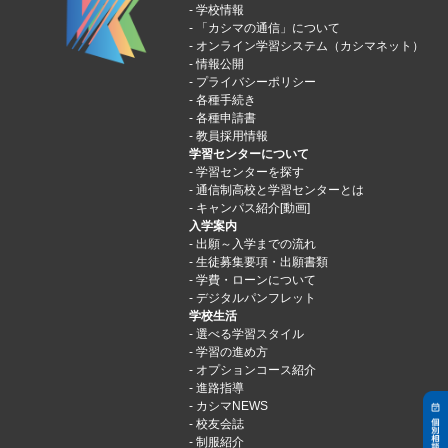
学校情報
「カシマの通信」について
オンライン学習システム（カシマネット）
情報公開
プライバシーポリシー
各種手続き
各種申請書
教員採用情報
学習センターについて
学習センターを探す
通信制高校と学習センターとは
キャンパス紹介[動画]
入学案内
出願～入学までの流れ
生徒募集要項・出願書類
学費・ローンについて
デジタルパンフレット
学校生活
選べる学習スタイル
学習の進め方
オプションコース紹介
進路指導
カシマNEWS
校友会誌
制服紹介