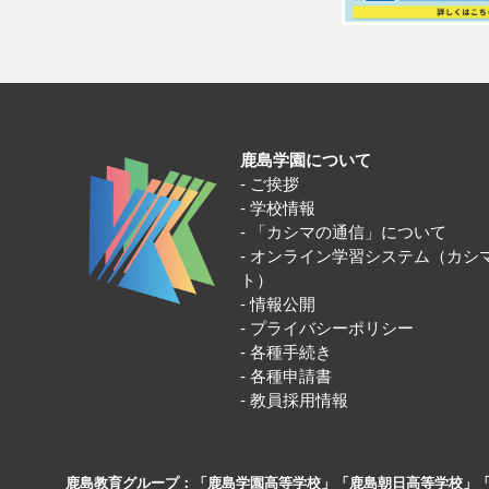
鹿島学園について
ご挨拶
学校情報
「カシマの通信」について
オンライン学習システム（カシ
ト）
情報公開
プライバシーポリシー
各種手続き
各種申請書
教員採用情報
鹿島教育グループ：「鹿島学園高等学校」「鹿島朝日高等学校」