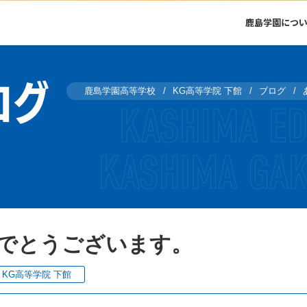
鹿島学園につ
ログ
鹿島学園高等学校
KG高等学院 下館
ブログ
でとうございます。
KG高等学院 下館