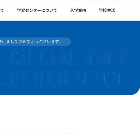
いて
学習センターについて
入学案内
学校生活
あけましておめでとうございます。