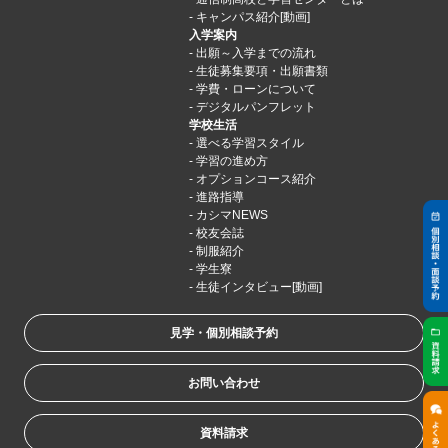
キャンパス紹介[動画]
入学案内
出願～入学までの流れ
生徒募集要項・出願書類
学費・ローンについて
デジタルパンフレット
学校生活
選べる学習スタイル
学習の進め方
オプションコース紹介
進路指導
カシマNEWS
校友会誌
制服紹介
学生寮
生徒インタビュー[動画]
見学・個別相談予約
お問い合わせ
資料請求