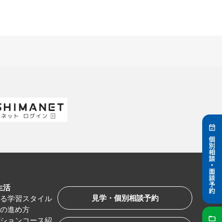
生活
見学・個別相談予約
べる学習スタイル
習の進め方
プションコース紹