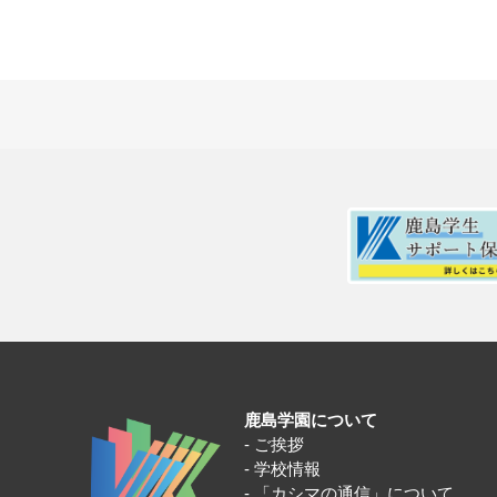
鹿島学園について
ご挨拶
学校情報
「カシマの通信」について