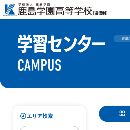
学習センター
鹿島
CAMPUS
grid_view
assistant_navigation
エリア検索