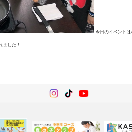
今日のイベントは
れました！