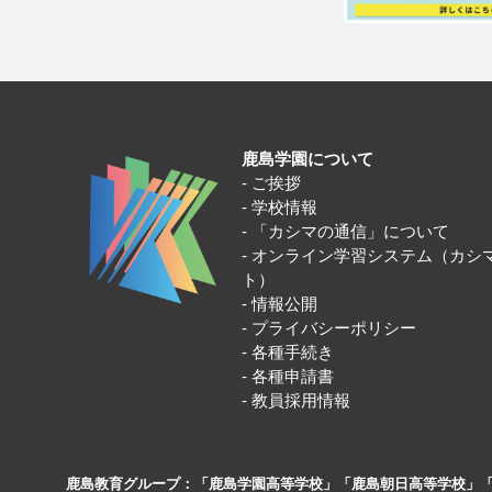
鹿島学園について
ご挨拶
学校情報
「カシマの通信」について
オンライン学習システム（カシ
ト）
情報公開
プライバシーポリシー
各種手続き
各種申請書
教員採用情報
鹿島教育グループ：「鹿島学園高等学校」「鹿島朝日高等学校」