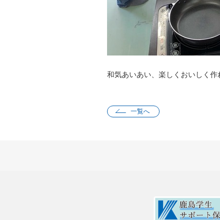
和気あいあい、楽しくおいしく作
一覧へ